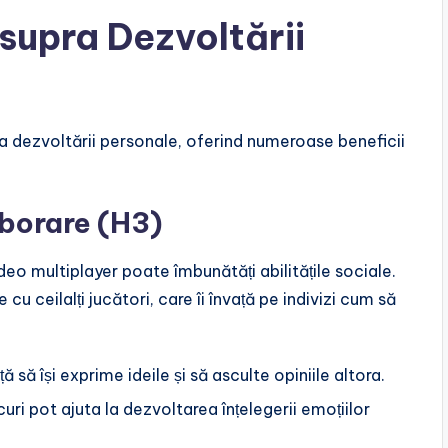
supra Dezvoltării
a dezvoltării personale, oferind numeroase beneficii
aborare (H3)
deo multiplayer poate îmbunătăți abilitățile sociale.
u ceilalți jucători, care îi învață pe indivizi cum să
ță să își exprime ideile și să asculte opiniile altora.
jocuri pot ajuta la dezvoltarea înțelegerii emoțiilor