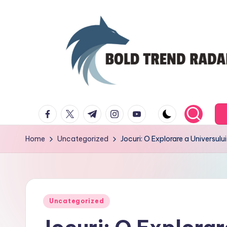
Skip
to
content
b
Your
facebook.com
twitter.com
t.me
instagram.com
youtube.com
daily
o
spotlight
l
Home
Uncategorized
Jocuri: O Explorare a Universulu
on
top
d
stories.
t
Posted
r
Uncategorized
in