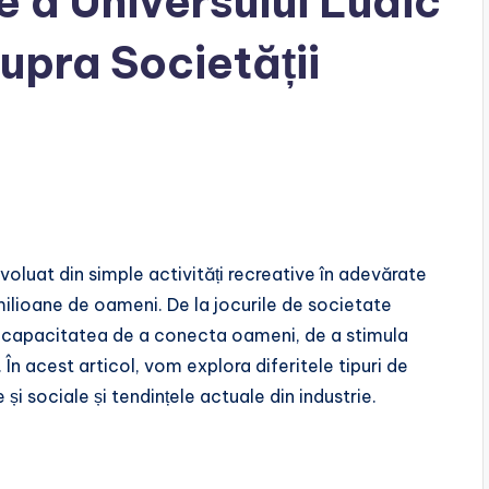
e a Universului Ludic
upra Societății
voluat din simple activități recreative în adevărate
milioane de oameni. De la jocurile de societate
au capacitatea de a conecta oameni, de a stimula
. În acest articol, vom explora diferitele tipuri de
și sociale și tendințele actuale din industrie.
)