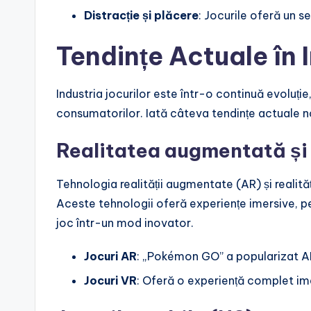
Distracție și plăcere
: Jocurile oferă un se
Tendințe Actuale în 
Industria jocurilor este într-o continuă evoluție
consumatorilor. Iată câteva tendințe actuale n
Realitatea augmentată și 
Tehnologia realității augmentate (AR) și realită
Aceste tehnologii oferă experiențe imersive, pe
joc într-un mod inovator.
Jocuri AR
: „Pokémon GO” a popularizat A
Jocuri VR
: Oferă o experiență complet ime