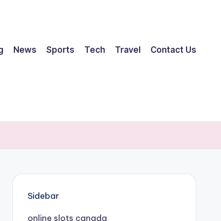
g
News
Sports
Tech
Travel
Contact Us
Sidebar
online slots canada