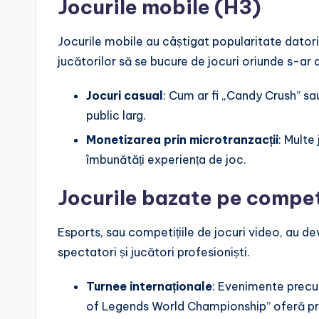
Jocurile mobile (H3)
Jocurile mobile au câștigat popularitate datorită
jucătorilor să se bucure de jocuri oriunde s-ar a
Jocuri casual
: Cum ar fi „Candy Crush” sa
public larg.
Monetizarea prin microtranzacții
: Multe
îmbunătăți experiența de joc.
Jocurile bazate pe compet
Esports, sau competițiile de jocuri video, au 
spectatori și jucători profesioniști.
Turnee internaționale
: Evenimente precu
of Legends World Championship” oferă pre