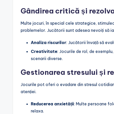
Gândirea critică și rezol
Multe jocuri, în special cele strategice, stimulea
problemelor. Jucătorii sunt adesea nevoiți să ia 
Analiza riscurilor
: Jucătorii învață să eval
Creativitate
: Jocurile de rol, de exemplu,
scenarii diverse.
Gestionarea stresului și r
Jocurile pot oferi o evadare din stresul cotidia
atenției.
Reducerea anxietății
: Multe persoane fol
relaxa.