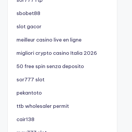
sbobet88
slot gacor
meilleur casino live en ligne
migliori crypto casino Italia 2026
50 free spin senza deposito
sor777 slot
pekantoto
ttb wholesaler permit
cair138