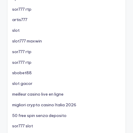
sor777 rtp
artis777
slot
slot777 maxwin
sor777 rtp
sor777 rtp
sbobet88
slot gacor
meilleur casino live en ligne
migliori crypto casino Italia 2026
50 free spin senza deposito
sor777 slot