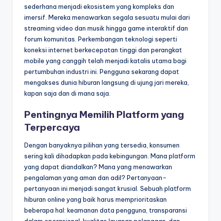
sederhana menjadi ekosistem yang kompleks dan
imersif. Mereka menawarkan segala sesuatu mulai dari
streaming video dan musik hingga game interaktif dan
forum komunitas. Perkembangan teknologi seperti
koneksi internet berkecepatan tinggi dan perangkat
mobile yang canggih telah menjadi katalis utama bagi
pertumbuhan industri ini. Pengguna sekarang dapat
mengakses dunia hiburan langsung di ujung jari mereka,
kapan saja dan di mana saja.
Pentingnya Memilih Platform yang
Terpercaya
Dengan banyaknya pilihan yang tersedia, konsumen
sering kali dihadapkan pada kebingungan. Mana platform
yang dapat diandalkan? Mana yang menawarkan
pengalaman yang aman dan adil? Pertanyaan-
pertanyaan ini menjadi sangat krusial. Sebuah platform
hiburan online yang baik harus memprioritaskan
beberapa hal: keamanan data pengguna, transparansi
dalam operasional, kualitas layanan pelanggan, dan