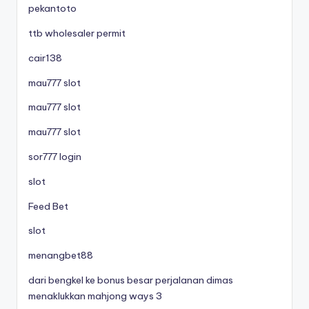
pekantoto
ttb wholesaler permit
cair138
mau777 slot
mau777 slot
mau777 slot
sor777 login
slot
Feed Bet
slot
menangbet88
dari bengkel ke bonus besar perjalanan dimas
menaklukkan mahjong ways 3