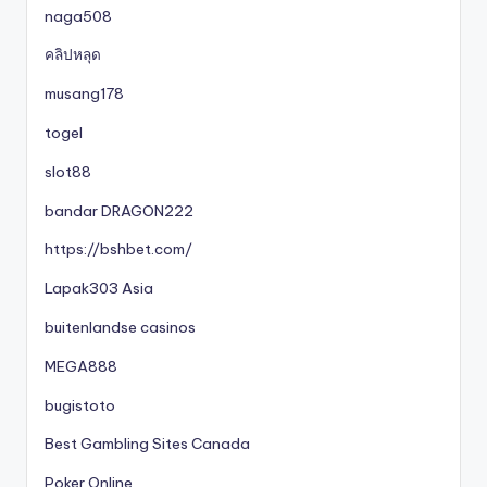
naga508
คลิปหลุด
musang178
togel
slot88
bandar DRAGON222
https://bshbet.com/
Lapak303 Asia
buitenlandse casinos
MEGA888
bugistoto
Best Gambling Sites Canada
Poker Online