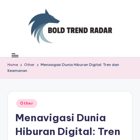
Skip
to
content
b
Your
daily
o
spotlight
Home
Other
Menavigasi Dunia Hiburan Digital: Tren dan
l
Keamanan
on
top
d
stories.
t
r
Posted
Other
in
e
Menavigasi Dunia
n
Hiburan Digital: Tren
d