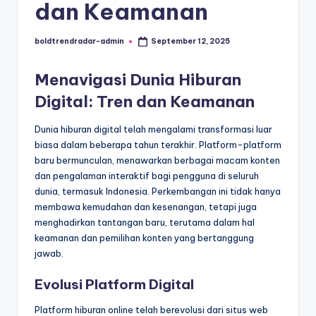
dan Keamanan
r
a
boldtrendradar-admin
September 12, 2025
Posted
d
by
a
Menavigasi Dunia Hiburan
r
Digital: Tren dan Keamanan
Dunia hiburan digital telah mengalami transformasi luar
biasa dalam beberapa tahun terakhir. Platform-platform
baru bermunculan, menawarkan berbagai macam konten
dan pengalaman interaktif bagi pengguna di seluruh
dunia, termasuk Indonesia. Perkembangan ini tidak hanya
membawa kemudahan dan kesenangan, tetapi juga
menghadirkan tantangan baru, terutama dalam hal
keamanan dan pemilihan konten yang bertanggung
jawab.
Evolusi Platform Digital
Platform hiburan online telah berevolusi dari situs web