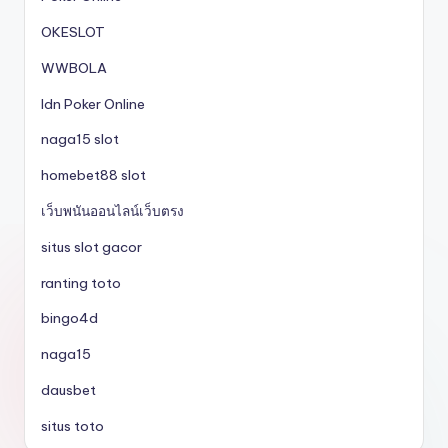
OKESLOT
WWBOLA
Idn Poker Online
naga15 slot
homebet88 slot
เว็บพนันออนไลน์เว็บตรง
situs slot gacor
ranting toto
bingo4d
naga15
dausbet
situs toto